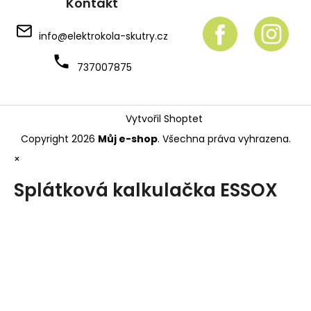
Kontakt
info
@
elektrokola-skutry.cz
737007875
Vytvořil Shoptet
Copyright 2026
Můj e-shop
. Všechna práva vyhrazena.
×
Splátková kalkulačka ESSOX