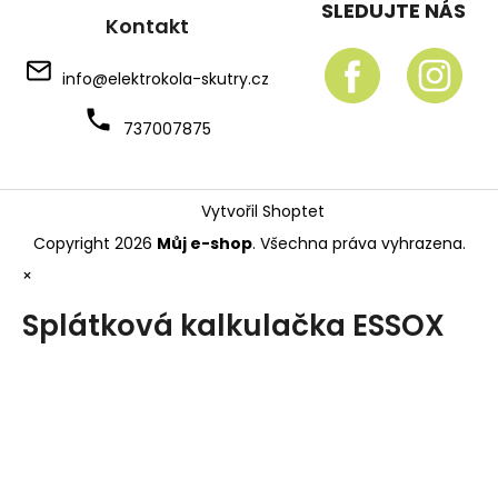
SLEDUJTE NÁS
Kontakt
info
@
elektrokola-skutry.cz
737007875
Vytvořil Shoptet
Copyright 2026
Můj e-shop
. Všechna práva vyhrazena.
×
Splátková kalkulačka ESSOX