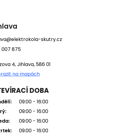
hlava
lava@elektrokola-skutry.cz
 007 875
tzova 4, Jihlava, 586 01
razit na mapách
EVÍRACÍ DOBA
dělí:
09:00 - 16:00
rý:
09:00 - 16:00
eda:
09:00 - 16:00
rtek:
09:00 - 16:00