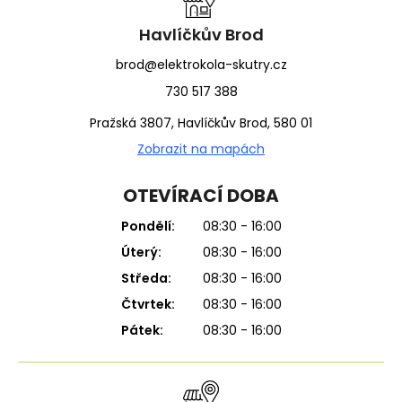
t
í
Havlíčkův Brod
brod@elektrokola-skutry.cz
730 517 388
Pražská 3807, Havlíčkův Brod, 580 01
Zobrazit na mapách
OTEVÍRACÍ DOBA
Pondělí:
08:30 - 16:00
Úterý:
08:30 - 16:00
Středa:
08:30 - 16:00
Čtvrtek:
08:30 - 16:00
Pátek:
08:30 - 16:00