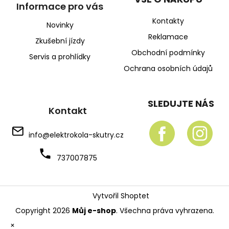
Informace pro vás
Kontakty
Novinky
Reklamace
Zkušební jízdy
Obchodní podmínky
Servis a prohlídky
Ochrana osobních údajů
SLEDUJTE NÁS
Kontakt
info
@
elektrokola-skutry.cz
737007875
Vytvořil Shoptet
Copyright 2026
Můj e-shop
. Všechna práva vyhrazena.
×