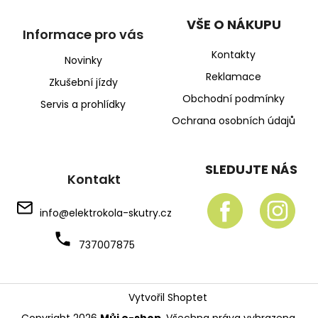
VŠE O NÁKUPU
Informace pro vás
Kontakty
Novinky
Reklamace
Zkušební jízdy
Obchodní podmínky
Servis a prohlídky
Ochrana osobních údajů
SLEDUJTE NÁS
Kontakt
info
@
elektrokola-skutry.cz
737007875
Vytvořil Shoptet