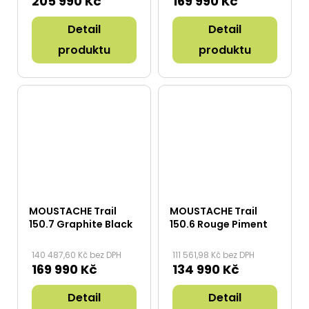
205 990 Kč
169 990 Kč
Detail
Detail
produktu
produktu
MOUSTACHE Trail
MOUSTACHE Trail
150.7 Graphite Black
150.6 Rouge Piment
140 487,60 Kč bez DPH
111 561,98 Kč bez DPH
169 990 Kč
134 990 Kč
Detail
Detail