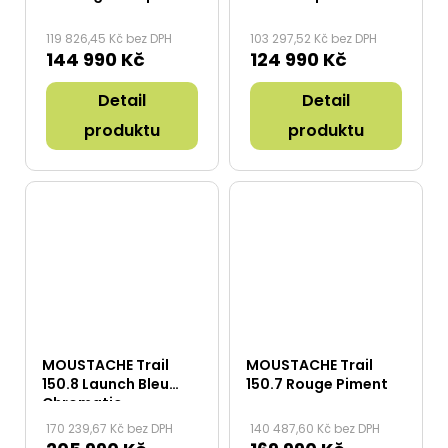
119 826,45 Kč bez DPH
103 297,52 Kč bez DPH
144 990 Kč
124 990 Kč
Detail
Detail
produktu
produktu
MOUSTACHE Trail
MOUSTACHE Trail
150.8 Launch Bleu
150.7 Rouge Piment
Chromatic
170 239,67 Kč bez DPH
140 487,60 Kč bez DPH