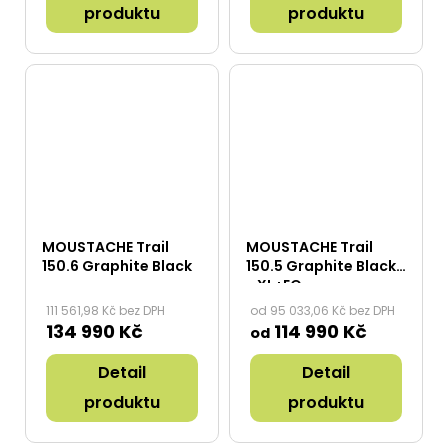
produktu
produktu
MOUSTACHE Trail
MOUSTACHE Trail
150.6 Graphite Black
150.5 Graphite Black
- XL+EQ
111 561,98 Kč bez DPH
od 95 033,06 Kč bez DPH
134 990 Kč
114 990 Kč
od
Detail
Detail
produktu
produktu