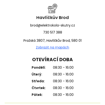
a
t
í
Havlíčkův Brod
brod@elektrokola-skutry.cz
730 517 388
Pražská 3807, Havlíčkův Brod, 580 01
Zobrazit na mapách
OTEVÍRACÍ DOBA
Pondělí:
08:30 - 16:00
Úterý:
08:30 - 16:00
Středa:
08:30 - 16:00
Čtvrtek:
08:30 - 16:00
Pátek:
08:30 - 16:00