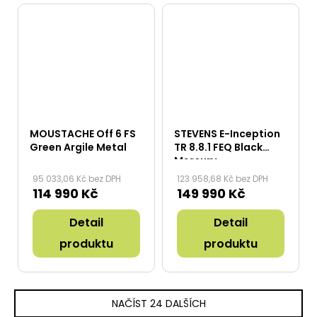
MOUSTACHE Off 6 FS
STEVENS E-Inception
Green Argile Metal
TR 8.8.1 FEQ Black
Mercury
95 033,06 Kč bez DPH
123 958,68 Kč bez DPH
114 990 Kč
149 990 Kč
Detail
Detail
produktu
produktu
NAČÍST 24 DALŠÍCH