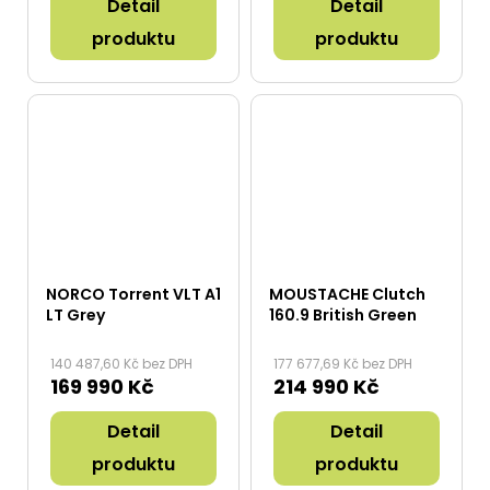
Detail
Detail
produktu
produktu
NORCO Torrent VLT A1
MOUSTACHE Clutch
LT Grey
160.9 British Green
140 487,60 Kč bez DPH
177 677,69 Kč bez DPH
169 990 Kč
214 990 Kč
Detail
Detail
produktu
produktu