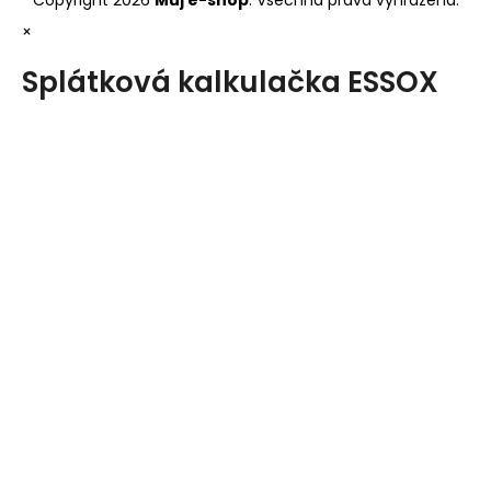
Copyright 2026
Můj e-shop
. Všechna práva vyhrazena.
×
Splátková kalkulačka ESSOX