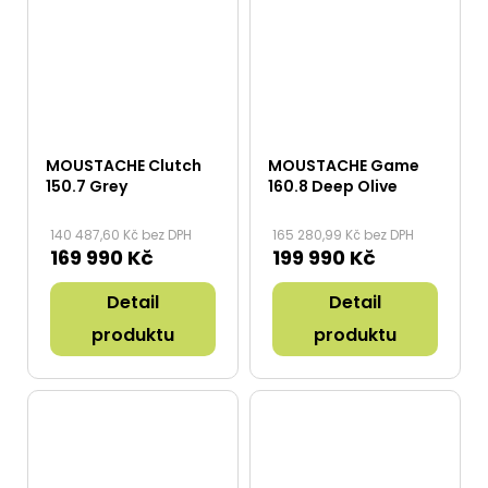
MOUSTACHE Clutch
MOUSTACHE Game
150.7 Grey
160.8 Deep Olive
140 487,60 Kč bez DPH
165 280,99 Kč bez DPH
169 990 Kč
199 990 Kč
Detail
Detail
produktu
produktu