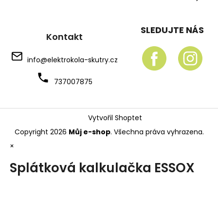
SLEDUJTE NÁS
Kontakt
info
@
elektrokola-skutry.cz
737007875
Vytvořil Shoptet
Copyright 2026
Můj e-shop
. Všechna práva vyhrazena.
×
Splátková kalkulačka ESSOX