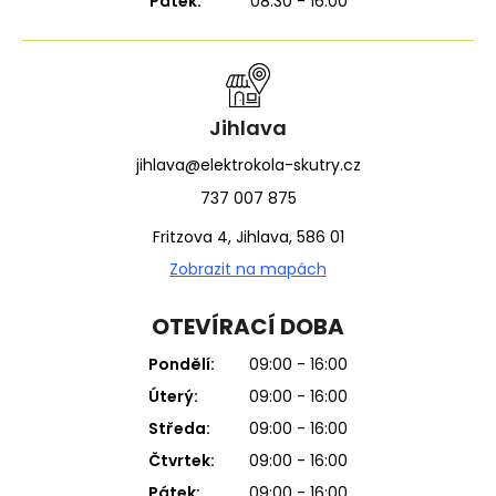
Pátek:
08:30 - 16:00
Jihlava
jihlava@elektrokola-skutry.cz
737 007 875
Fritzova 4, Jihlava, 586 01
Zobrazit na mapách
OTEVÍRACÍ DOBA
Pondělí:
09:00 - 16:00
Úterý:
09:00 - 16:00
Středa:
09:00 - 16:00
Čtvrtek:
09:00 - 16:00
Pátek:
09:00 - 16:00