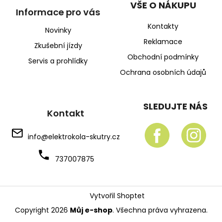
VŠE O NÁKUPU
Informace pro vás
Kontakty
Novinky
Reklamace
Zkušební jízdy
Obchodní podmínky
Servis a prohlídky
Ochrana osobních údajů
SLEDUJTE NÁS
Kontakt
info
@
elektrokola-skutry.cz
737007875
Vytvořil Shoptet
Copyright 2026
Můj e-shop
. Všechna práva vyhrazena.