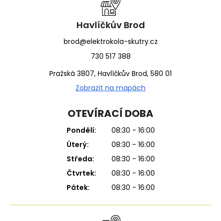
t
í
Havlíčkův Brod
brod@elektrokola-skutry.cz
730 517 388
Pražská 3807, Havlíčkův Brod, 580 01
Zobrazit na mapách
OTEVÍRACÍ DOBA
Pondělí:
08:30 - 16:00
Úterý:
08:30 - 16:00
Středa:
08:30 - 16:00
Čtvrtek:
08:30 - 16:00
Pátek:
08:30 - 16:00