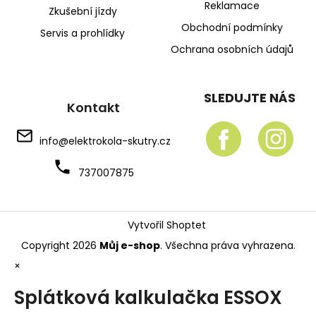
Reklamace
Zkušební jízdy
Obchodní podmínky
Servis a prohlídky
Ochrana osobních údajů
SLEDUJTE NÁS
Kontakt
info
@
elektrokola-skutry.cz
737007875
Vytvořil Shoptet
Copyright 2026
Můj e-shop
. Všechna práva vyhrazena.
×
Splátková kalkulačka ESSOX