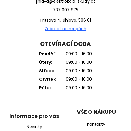
jihlava@elektrokola-skutry.cz
737 007 875
Fritzova 4, Jihlava, 586 01
Zobrazit na mapách
OTEVÍRACÍ DOBA
Pondělí:
09:00 - 16:00
Úterý:
09:00 - 16:00
Středa:
09:00 - 16:00
Čtvrtek:
09:00 - 16:00
Pátek:
09:00 - 16:00
VŠE O NÁKUPU
Informace pro vás
Kontakty
Novinky