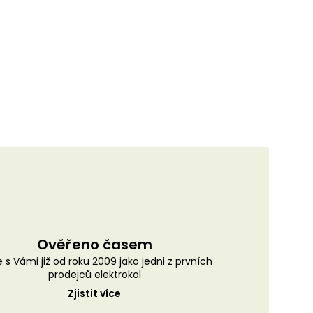
Ověřeno časem
 s Vámi již od roku 2009 jako jedni z prvních
prodejců elektrokol
Zjistit více