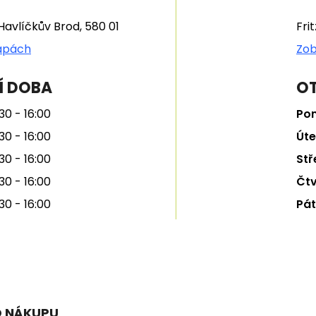
Havlíčkův Brod, 580 01
Fri
apách
Zob
Í DOBA
OT
30 - 16:00
Pon
30 - 16:00
Úte
30 - 16:00
Stř
30 - 16:00
Čtv
30 - 16:00
Pát
O NÁKUPU