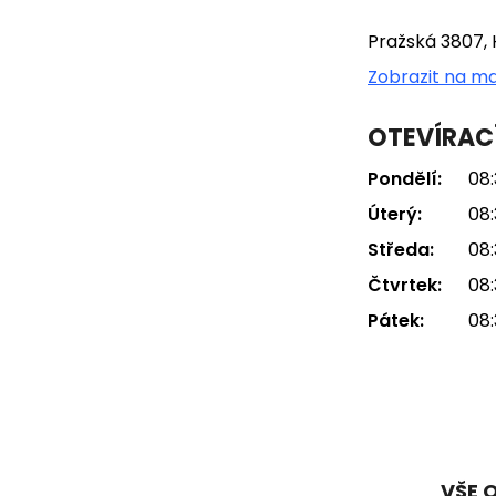
Pražská 3807, 
Zobrazit na m
OTEVÍRAC
Pondělí:
08:
Úterý:
08:
Středa:
08:
Čtvrtek:
08:
Pátek:
08:
VŠE 