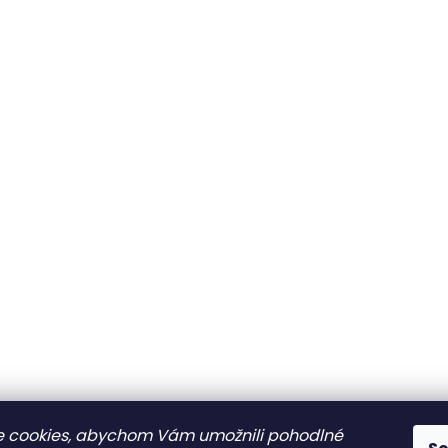
 cookies, abychom Vám umožnili pohodlné