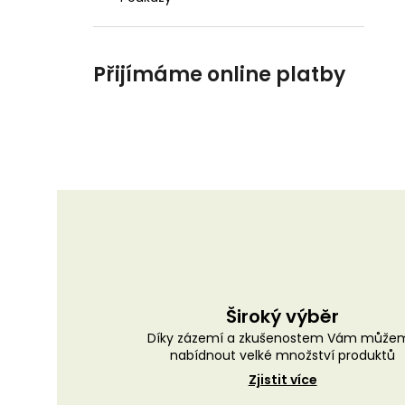
Přijímáme online platby
Široký výběr
Díky zázemí a zkušenostem Vám může
nabídnout velké množství produktů
Zjistit více