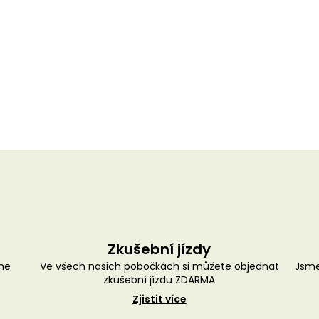
Zkušební jízdy
me
Ve všech našich pobočkách si můžete objednat
Jsme
zkušební jízdu ZDARMA
Zjistit více