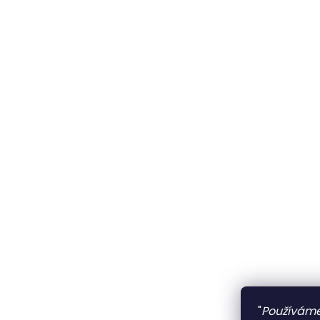
"
Používáme