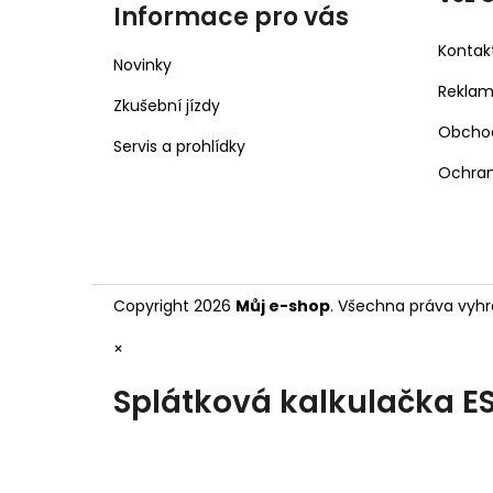
Informace pro vás
Kontak
Novinky
Rekla
Zkušební jízdy
Obcho
Servis a prohlídky
Ochran
Copyright 2026
Můj e-shop
. Všechna práva vyhr
×
Splátková kalkulačka E