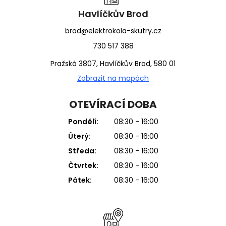
í
Havlíčkův Brod
brod@elektrokola-skutry.cz
730 517 388
Pražská 3807, Havlíčkův Brod, 580 01
Zobrazit na mapách
OTEVÍRACÍ DOBA
Pondělí:
08:30 - 16:00
Úterý:
08:30 - 16:00
Středa:
08:30 - 16:00
Čtvrtek:
08:30 - 16:00
Pátek:
08:30 - 16:00