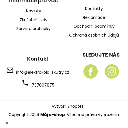
Informace pro vás
Kontakty
Novinky
Reklamace
Zkušební jízdy
Obchodní podmínky
Servis a prohlídky
Ochrana osobních údajů
SLEDUJTE NÁS
Kontakt
info
@
elektrokola-skutry.cz
737007875
Vytvořil Shoptet
Copyright 2026
Můj e-shop
. Všechna práva vyhrazena.
×