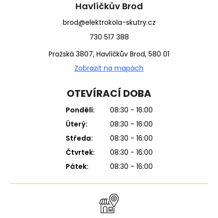
í
Havlíčkův Brod
brod@elektrokola-skutry.cz
730 517 388
Pražská 3807, Havlíčkův Brod, 580 01
Zobrazit na mapách
OTEVÍRACÍ DOBA
Pondělí:
08:30 - 16:00
Úterý:
08:30 - 16:00
Středa:
08:30 - 16:00
Čtvrtek:
08:30 - 16:00
Pátek:
08:30 - 16:00