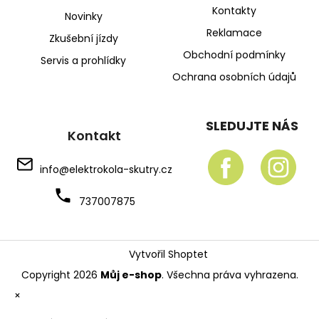
Kontakty
Novinky
Reklamace
Zkušební jízdy
Obchodní podmínky
Servis a prohlídky
Ochrana osobních údajů
SLEDUJTE NÁS
Kontakt
info
@
elektrokola-skutry.cz
737007875
Vytvořil Shoptet
Copyright 2026
Můj e-shop
. Všechna práva vyhrazena.
×