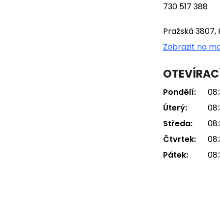
730 517 388
Pražská 3807, 
Zobrazit na m
OTEVÍRAC
Pondělí:
08:
Úterý:
08:
Středa:
08:
Čtvrtek:
08:
Pátek:
08: