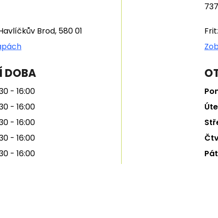
737
Havlíčkův Brod, 580 01
Fri
apách
Zob
Í DOBA
OT
30 - 16:00
Pon
30 - 16:00
Úte
30 - 16:00
Stř
30 - 16:00
Čtv
30 - 16:00
Pát