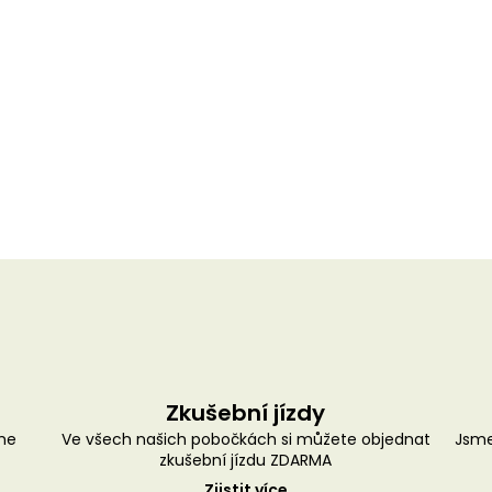
Zkušební jízdy
me
Ve všech našich pobočkách si můžete objednat
Jsme
zkušební jízdu ZDARMA
Zjistit více