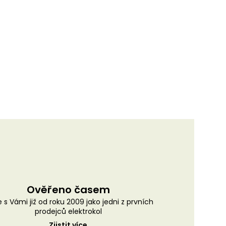
Ověřeno časem
 s Vámi již od roku 2009 jako jedni z prvních
prodejců elektrokol
Zjistit více