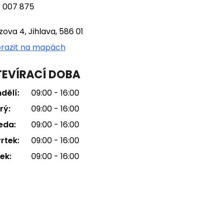
 007 875
tzova 4, Jihlava, 586 01
razit na mapách
EVÍRACÍ DOBA
dělí:
09:00 - 16:00
rý:
09:00 - 16:00
eda:
09:00 - 16:00
rtek:
09:00 - 16:00
ek:
09:00 - 16:00