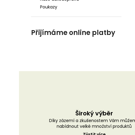
Poukazy
Přijímáme online platby
Široký výběr
Díky zázemí a zkušenostem Vám může
nabídnout velké množství produktů
Zjistit více