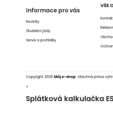
VŠE 
Informace pro vás
Kontak
Novinky
Rekla
Zkušební jízdy
Obcho
Servis a prohlídky
Ochran
Copyright 2026
Můj e-shop
. Všechna práva vyhr
×
Splátková kalkulačka E