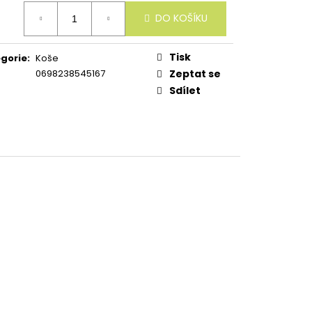
ná
DO KOŠÍKU
:
Tisk
gorie
:
Koše
0698238545167
Zeptat se
Sdílet