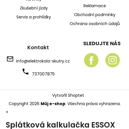
Reklamace
Zkušební jízdy
Obchodní podmínky
Servis a prohlídky
Ochrana osobních údajů
SLEDUJTE NÁS
Kontakt
info
@
elektrokola-skutry.cz
737007875
Vytvořil Shoptet
Copyright 2026
Můj e-shop
. Všechna práva vyhrazena.
×
Splátková kalkulačka ESSOX