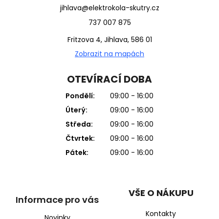
jihlava@elektrokola-skutry.cz
737 007 875
Fritzova 4, Jihlava, 586 01
Zobrazit na mapách
OTEVÍRACÍ DOBA
Pondělí:
09:00 - 16:00
Úterý:
09:00 - 16:00
Středa:
09:00 - 16:00
Čtvrtek:
09:00 - 16:00
Pátek:
09:00 - 16:00
VŠE O NÁKUPU
Informace pro vás
Kontakty
Novinky