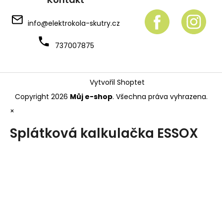
info
@
elektrokola-skutry.cz
737007875
Vytvořil Shoptet
Copyright 2026
Můj e-shop
. Všechna práva vyhrazena.
×
Splátková kalkulačka ESSOX