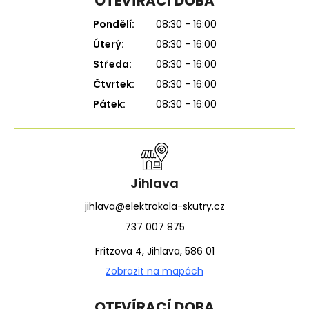
OTEVÍRACÍ DOBA
Pondělí:
08:30 - 16:00
Úterý:
08:30 - 16:00
Středa:
08:30 - 16:00
Čtvrtek:
08:30 - 16:00
Pátek:
08:30 - 16:00
Jihlava
jihlava@elektrokola-skutry.cz
737 007 875
Fritzova 4, Jihlava, 586 01
Zobrazit na mapách
OTEVÍRACÍ DOBA