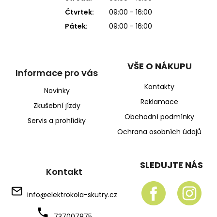
Čtvrtek:
09:00 - 16:00
Pátek:
09:00 - 16:00
VŠE O NÁKUPU
Informace pro vás
Kontakty
Novinky
Reklamace
Zkušební jízdy
Obchodní podmínky
Servis a prohlídky
Ochrana osobních údajů
SLEDUJTE NÁS
Kontakt
info
@
elektrokola-skutry.cz
737007875