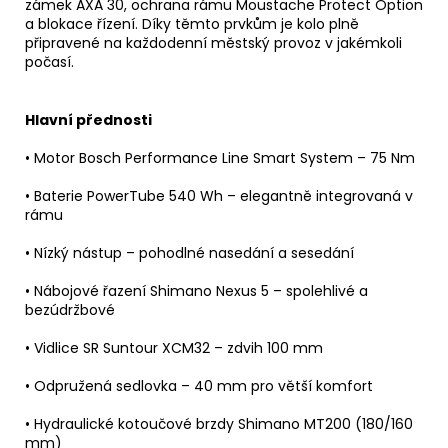
zámek AXA 30, ochrana rámu Moustache Protect Option
a blokace řízení. Díky těmto prvkům je kolo plně
připravené na každodenní městský provoz v jakémkoli
počasí.
Hlavní přednosti
• Motor Bosch Performance Line Smart System – 75 Nm
• Baterie PowerTube 540 Wh – elegantně integrovaná v
rámu
• Nízký nástup – pohodlné nasedání a sesedání
• Nábojové řazení Shimano Nexus 5 – spolehlivé a
bezúdržbové
• Vidlice SR Suntour XCM32 – zdvih 100 mm
• Odpružená sedlovka – 40 mm pro větší komfort
• Hydraulické kotoučové brzdy Shimano MT200 (180/160
mm)