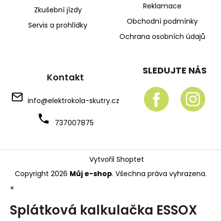
Reklamace
Zkušební jízdy
Obchodní podmínky
Servis a prohlídky
Ochrana osobních údajů
SLEDUJTE NÁS
Kontakt
info
@
elektrokola-skutry.cz
737007875
Vytvořil Shoptet
Copyright 2026
Můj e-shop
. Všechna práva vyhrazena.
×
Splátková kalkulačka ESSOX