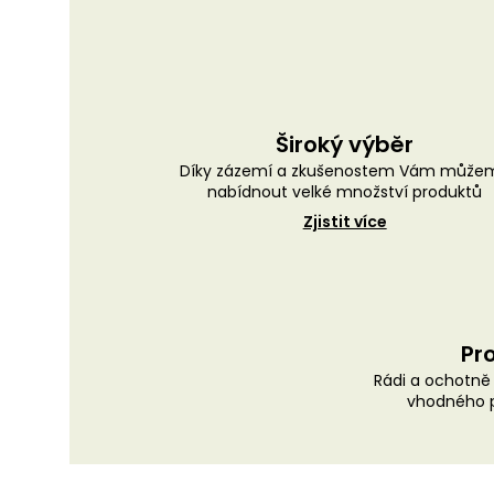
Široký výběr
Díky zázemí a zkušenostem Vám může
nabídnout velké množství produktů
Zjistit více
Pro
Rádi a ochotn
vhodného p