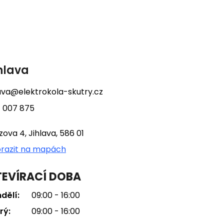
hlava
lava@elektrokola-skutry.cz
 007 875
tzova 4, Jihlava, 586 01
razit na mapách
EVÍRACÍ DOBA
dělí:
09:00 - 16:00
rý:
09:00 - 16:00