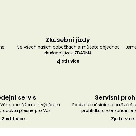
Zkušební jízdy
me
Ve všech našich pobočkách si můžete objednat
Jsme
zkušební jízdu ZDARMA
Zjistit více
dejní servis
Servisní proh
ě Vám pomůžeme s výběrem
Po dvou měsících používání 
roduktu přesně pro Vás
prohlídku a vše zařídíme
Zjistit více
Zjistit více