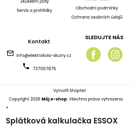
Zkušební jízdy
Obchodní podmínky
Servis a prohlídky
Ochrana osobních údajů
SLEDUJTE NÁS
Kontakt
info
@
elektrokola-skutry.cz
737007875
Vytvořil Shoptet
Copyright 2026
Můj e-shop
. Všechna práva vyhrazena.
×
Splátková kalkulačka ESSOX