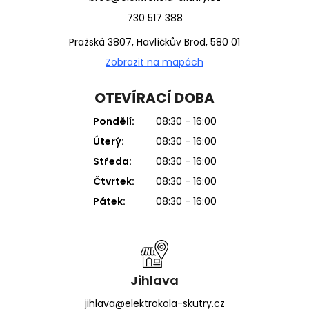
730 517 388
Pražská 3807, Havlíčkův Brod, 580 01
Zobrazit na mapách
OTEVÍRACÍ DOBA
Pondělí:
08:30 - 16:00
Úterý:
08:30 - 16:00
Středa:
08:30 - 16:00
Čtvrtek:
08:30 - 16:00
Pátek:
08:30 - 16:00
Jihlava
jihlava@elektrokola-skutry.cz