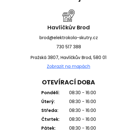
p
a
t
í
Havlíčkův Brod
brod@elektrokola-skutry.cz
730 517 388
Pražská 3807, Havlíčkův Brod, 580 01
Zobrazit na mapách
OTEVÍRACÍ DOBA
Pondělí:
08:30 - 16:00
Úterý:
08:30 - 16:00
Středa:
08:30 - 16:00
Čtvrtek:
08:30 - 16:00
Pátek:
08:30 - 16:00