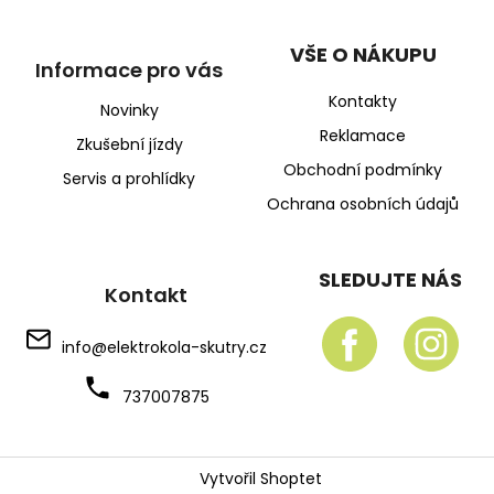
VŠE O NÁKUPU
Informace pro vás
Kontakty
Novinky
Reklamace
Zkušební jízdy
Obchodní podmínky
Servis a prohlídky
Ochrana osobních údajů
SLEDUJTE NÁS
Kontakt
info
@
elektrokola-skutry.cz
737007875
Vytvořil Shoptet