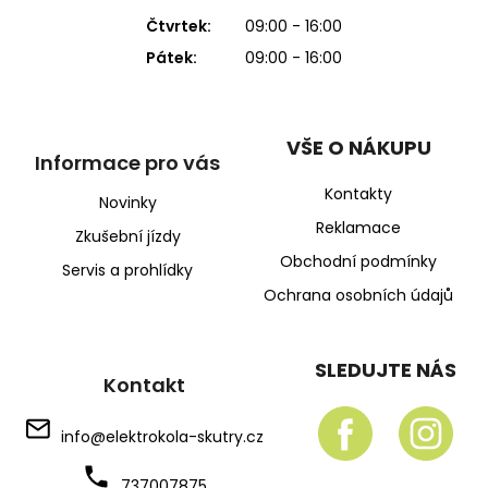
Čtvrtek:
09:00 - 16:00
Pátek:
09:00 - 16:00
VŠE O NÁKUPU
Informace pro vás
Kontakty
Novinky
Reklamace
Zkušební jízdy
Obchodní podmínky
Servis a prohlídky
Ochrana osobních údajů
SLEDUJTE NÁS
Kontakt
info
@
elektrokola-skutry.cz
737007875