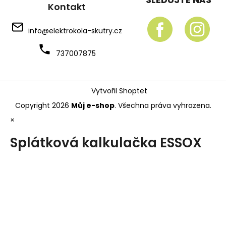
Kontakt
info
@
elektrokola-skutry.cz
737007875
Vytvořil Shoptet
Copyright 2026
Můj e-shop
. Všechna práva vyhrazena.
×
Splátková kalkulačka ESSOX