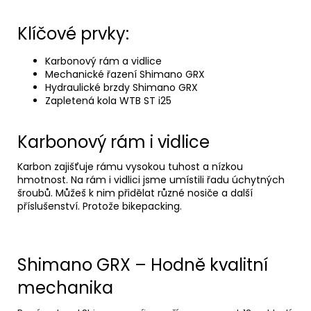
Klíčové prvky:
Karbonový rám a vidlice
Mechanické řazení Shimano GRX
Hydraulické brzdy Shimano GRX
Zapletená kola WTB ST i25
Karbonový rám i vidlice
Karbon zajišťuje rámu vysokou tuhost a nízkou
hmotnost. Na rám i vidlici jsme umístili řadu úchytných
šroubů. Můžeš k nim přidělat různé nosiče a další
příslušenství. Protože bikepacking.
Shimano GRX – Hodně kvalitní
mechanika