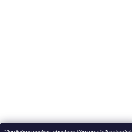
"
Používáme cookies, abychom Vám umožnili pohodlné