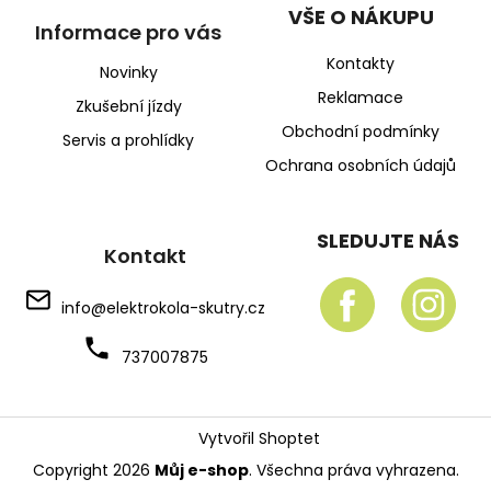
VŠE O NÁKUPU
Informace pro vás
Kontakty
Novinky
Reklamace
Zkušební jízdy
Obchodní podmínky
Servis a prohlídky
Ochrana osobních údajů
SLEDUJTE NÁS
Kontakt
info
@
elektrokola-skutry.cz
737007875
Vytvořil Shoptet
Copyright 2026
Můj e-shop
. Všechna práva vyhrazena.