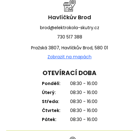
t
í
Havlíčkův Brod
brod@elektrokola-skutry.cz
730 517 388
Pražská 3807, Havlíčkův Brod, 580 01
Zobrazit na mapách
OTEVÍRACÍ DOBA
Pondělí:
08:30 - 16:00
Úterý:
08:30 - 16:00
Středa:
08:30 - 16:00
Čtvrtek:
08:30 - 16:00
Pátek:
08:30 - 16:00