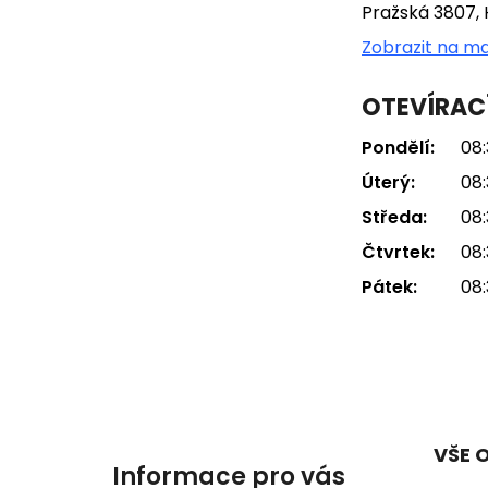
Pražská 3807, 
Zobrazit na m
OTEVÍRAC
Pondělí:
08:
Úterý:
08:
Středa:
08:
Čtvrtek:
08:
Pátek:
08:
VŠE 
Informace pro vás