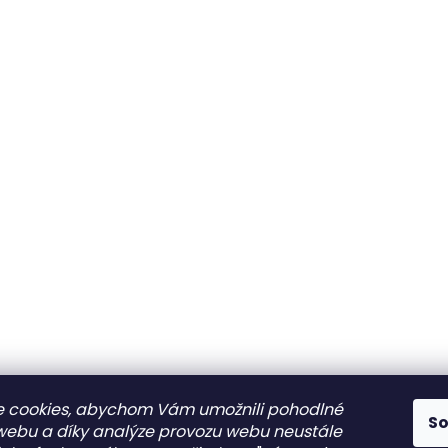
 cookies, abychom Vám umožnili pohodlné
S
 webu a díky analýze provozu webu neustále