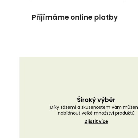
Přijímáme online platby
Široký výběr
Díky zázemí a zkušenostem Vám může
nabídnout velké množství produktů
Zjistit více