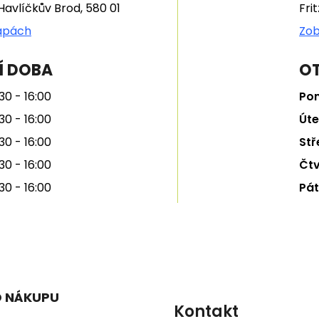
Havlíčkův Brod, 580 01
Fri
apách
Zob
Í DOBA
OT
30 - 16:00
Pon
30 - 16:00
Úte
30 - 16:00
Stř
30 - 16:00
Čtv
30 - 16:00
Pát
O NÁKUPU
Kontakt