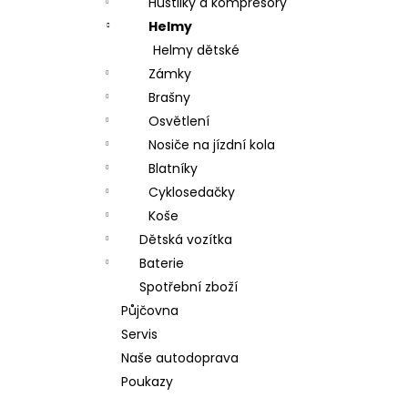
Hustilky a kompresory
Helmy
Helmy dětské
Zámky
Brašny
Osvětlení
Nosiče na jízdní kola
Blatníky
Cyklosedačky
Koše
Dětská vozítka
Baterie
Spotřební zboží
Půjčovna
Servis
Naše autodoprava
Poukazy