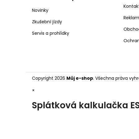
Kontak
Novinky
Rekla
Zkušební jízdy
Obcho
Servis a prohlídky
Ochran
Copyright 2026
Můj e-shop
. Všechna práva vyhr
×
Splátková kalkulačka E