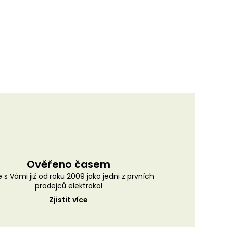
Ověřeno časem
 s Vámi již od roku 2009 jako jedni z prvních
prodejců elektrokol
Zjistit více