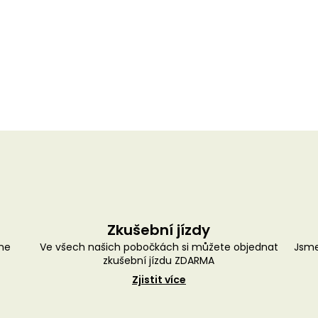
Zkušební jízdy
me
Ve všech našich pobočkách si můžete objednat
Jsme
zkušební jízdu ZDARMA
Zjistit více