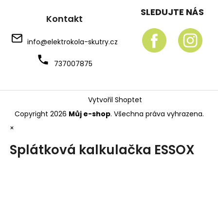
SLEDUJTE NÁS
Kontakt
info
@
elektrokola-skutry.cz
737007875
Vytvořil Shoptet
Copyright 2026
Můj e-shop
. Všechna práva vyhrazena.
×
Splátková kalkulačka ESSOX