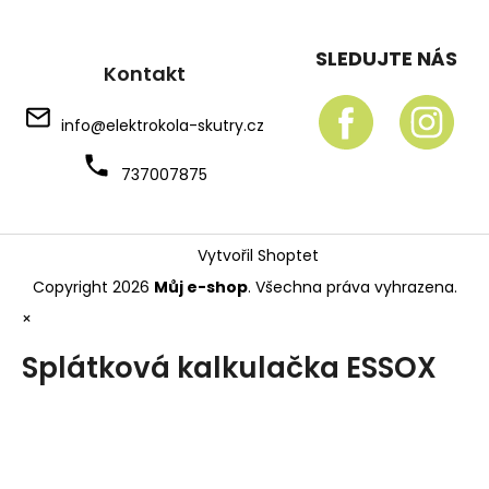
SLEDUJTE NÁS
Kontakt
info
@
elektrokola-skutry.cz
737007875
Vytvořil Shoptet
Copyright 2026
Můj e-shop
. Všechna práva vyhrazena.
×
Splátková kalkulačka ESSOX