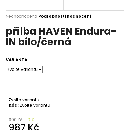
e
n
a
Průměrné
Neohodnoceno
Podrobnosti hodnocení
hodnocení
j
přilba HAVEN Endura-
produktu
í
je
IN bílo/černá
0,0
t
z
?
5
hvězdiček.
VARIANTA
HLEDAT
Zvolte variantu
D
Kód:
Zvolte variantu
o
p
o
990 Kč
–0 %
987 Kč
r