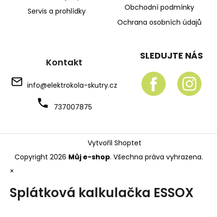
Obchodní podmínky
Servis a prohlídky
Ochrana osobních údajů
SLEDUJTE NÁS
Kontakt
info
@
elektrokola-skutry.cz
737007875
Vytvořil Shoptet
Copyright 2026
Můj e-shop
. Všechna práva vyhrazena.
×
Splátková kalkulačka ESSOX