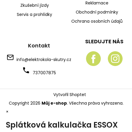
Reklamace
Zkušební jízdy
Obchodní podmínky
Servis a prohlídky
Ochrana osobních údajů
SLEDUJTE NÁS
Kontakt
info
@
elektrokola-skutry.cz
737007875
Vytvořil Shoptet
Copyright 2026
Můj e-shop
. Všechna práva vyhrazena.
×
Splátková kalkulačka ESSOX