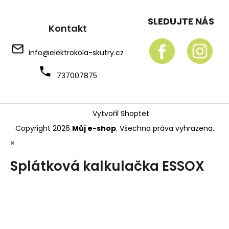
SLEDUJTE NÁS
Kontakt
info
@
elektrokola-skutry.cz
737007875
Vytvořil Shoptet
Copyright 2026
Můj e-shop
. Všechna práva vyhrazena.
×
Splátková kalkulačka ESSOX