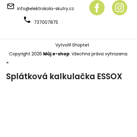
info
@
elektrokola-skutry.cz
737007875
Vytvořil Shoptet
Copyright 2026
Můj e-shop
. Všechna práva vyhrazena.
×
Splátková kalkulačka ESSOX