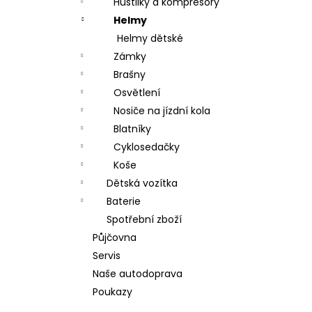
Hustilky a kompresory
Helmy
Helmy dětské
Zámky
Brašny
Osvětlení
Nosiče na jízdní kola
Blatníky
Cyklosedačky
Koše
Dětská vozítka
Baterie
Spotřební zboží
Půjčovna
Servis
Naše autodoprava
Poukazy