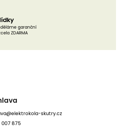
lídky
uděláme garanční
 zcela ZDARMA
hlava
lava@elektrokola-skutry.cz
 007 875