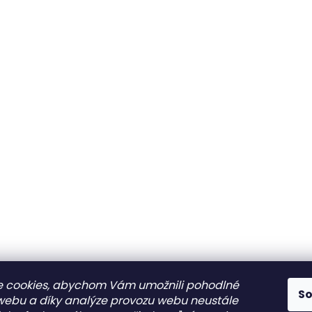
 cookies, abychom Vám umožnili pohodlné
S
 webu a díky analýze provozu webu neustále