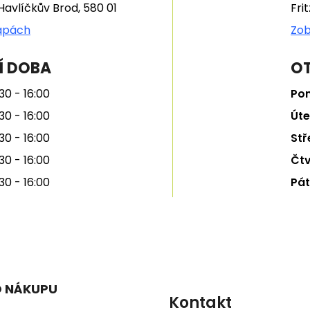
Havlíčkův Brod, 580 01
Fri
apách
Zob
Í DOBA
OT
30 - 16:00
Pon
30 - 16:00
Úte
30 - 16:00
Stř
30 - 16:00
Čtv
30 - 16:00
Pát
O NÁKUPU
Kontakt