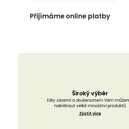
Přijímáme online platby
Široký výběr
Díky zázemí a zkušenostem Vám může
nabídnout velké množství produktů
Zjistit více