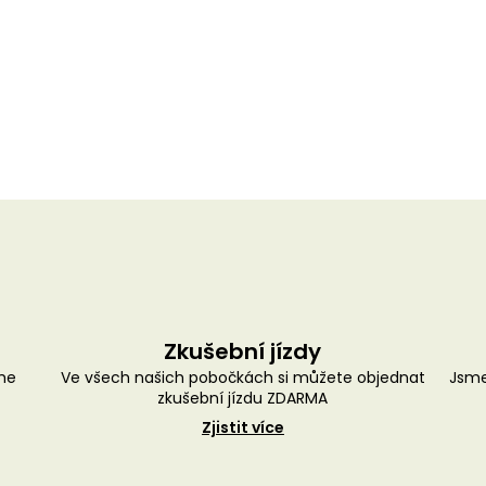
Zkušební jízdy
me
Ve všech našich pobočkách si můžete objednat
Jsme
zkušební jízdu ZDARMA
Zjistit více