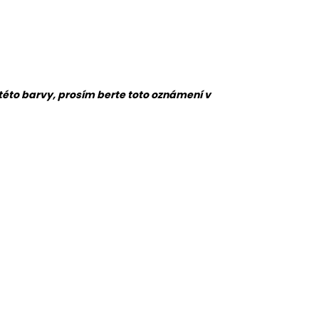
í této barvy, prosím berte toto oznámení v