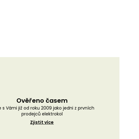
Ověřeno časem
 s Vámi již od roku 2009 jako jedni z prvních
prodejců elektrokol
Zjistit více