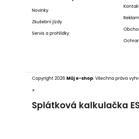
Kontak
Novinky
Rekla
Zkušební jízdy
Obcho
Servis a prohlídky
Ochran
Copyright 2026
Můj e-shop
. Všechna práva vyhr
×
Splátková kalkulačka E