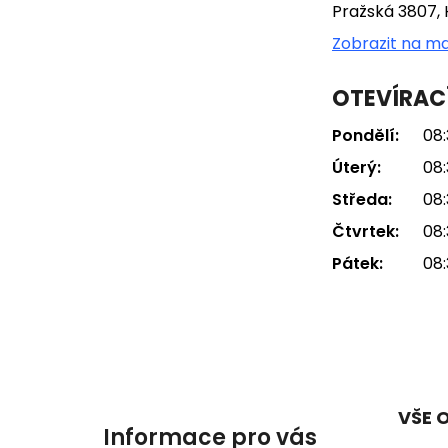
Pražská 3807, 
Zobrazit na m
OTEVÍRAC
Pondělí:
08:
Úterý:
08:
Středa:
08:
Čtvrtek:
08:
Pátek:
08:
VŠE 
Informace pro vás