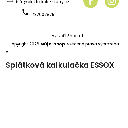
info
@
elektrokola-skutry.cz
737007875
Vytvořil Shoptet
Copyright 2026
Můj e-shop
. Všechna práva vyhrazena.
×
Splátková kalkulačka ESSOX