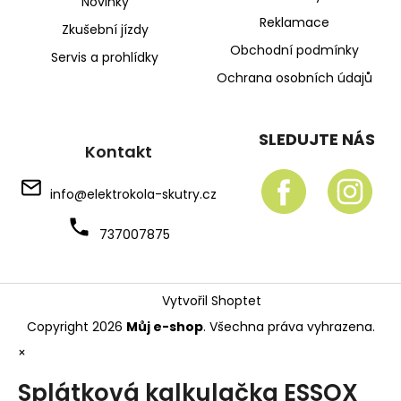
Novinky
Reklamace
Zkušební jízdy
Obchodní podmínky
Servis a prohlídky
Ochrana osobních údajů
SLEDUJTE NÁS
Kontakt
info
@
elektrokola-skutry.cz
737007875
Vytvořil Shoptet
Copyright 2026
Můj e-shop
. Všechna práva vyhrazena.
×
Splátková kalkulačka ESSOX