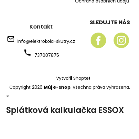
Ochrana osobních údajů
SLEDUJTE NÁS
Kontakt
info
@
elektrokola-skutry.cz
737007875
Vytvořil Shoptet
Copyright 2026
Můj e-shop
. Všechna práva vyhrazena.
×
Splátková kalkulačka ESSOX