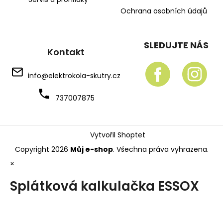
Ochrana osobních údajů
SLEDUJTE NÁS
Kontakt
info
@
elektrokola-skutry.cz
737007875
Vytvořil Shoptet
Copyright 2026
Můj e-shop
. Všechna práva vyhrazena.
×
Splátková kalkulačka ESSOX