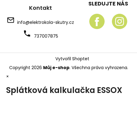
SLEDUJTE NÁS
Kontakt
info
@
elektrokola-skutry.cz
737007875
Vytvořil Shoptet
Copyright 2026
Můj e-shop
. Všechna práva vyhrazena.
×
Splátková kalkulačka ESSOX