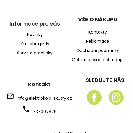
VŠE O NÁKUPU
Informace pro vás
Kontakty
Novinky
Reklamace
Zkušební jízdy
Obchodní podmínky
Servis a prohlídky
Ochrana osobních údajů
SLEDUJTE NÁS
Kontakt
info
@
elektrokola-skutry.cz
737007875