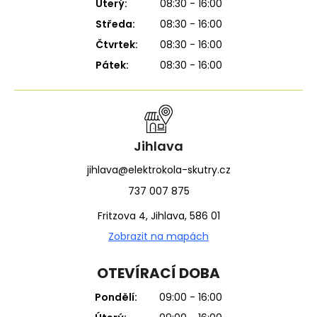
Úterý:
08:30 - 16:00
Středa:
08:30 - 16:00
Čtvrtek:
08:30 - 16:00
Pátek:
08:30 - 16:00
Jihlava
jihlava@elektrokola-skutry.cz
737 007 875
Fritzova 4, Jihlava, 586 01
Zobrazit na mapách
OTEVÍRACÍ DOBA
Pondělí:
09:00 - 16:00