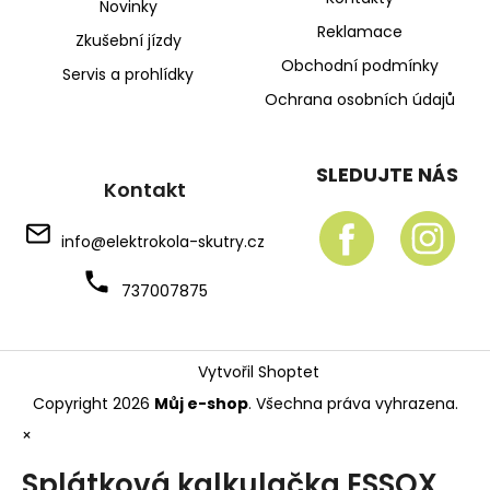
Novinky
Reklamace
Zkušební jízdy
Obchodní podmínky
Servis a prohlídky
Ochrana osobních údajů
SLEDUJTE NÁS
Kontakt
info
@
elektrokola-skutry.cz
737007875
Vytvořil Shoptet
Copyright 2026
Můj e-shop
. Všechna práva vyhrazena.
×
Splátková kalkulačka ESSOX