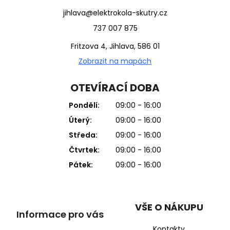
jihlava@elektrokola-skutry.cz
737 007 875
Fritzova 4, Jihlava, 586 01
Zobrazit na mapách
OTEVÍRACÍ DOBA
Pondělí:
09:00 - 16:00
Úterý:
09:00 - 16:00
Středa:
09:00 - 16:00
Čtvrtek:
09:00 - 16:00
Pátek:
09:00 - 16:00
VŠE O NÁKUPU
Informace pro vás
Kontakty