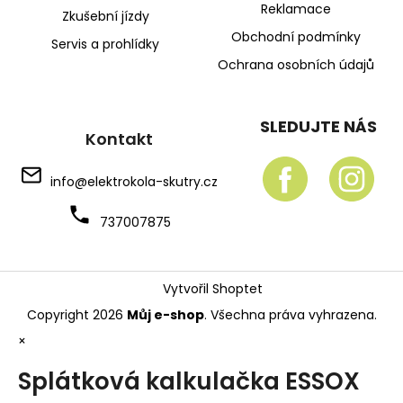
Reklamace
Zkušební jízdy
Obchodní podmínky
Servis a prohlídky
Ochrana osobních údajů
SLEDUJTE NÁS
Kontakt
info
@
elektrokola-skutry.cz
737007875
Vytvořil Shoptet
Copyright 2026
Můj e-shop
. Všechna práva vyhrazena.
×
Splátková kalkulačka ESSOX