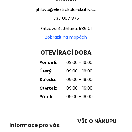
jihlava@elektrokola-skutry.cz
737 007 875
Fritzova 4, Jihlava, 586 01
Zobrazit na mapách
OTEVÍRACÍ DOBA
Pondělí:
09:00 - 16:00
Úterý:
09:00 - 16:00
Středa:
09:00 - 16:00
Čtvrtek:
09:00 - 16:00
Pátek:
09:00 - 16:00
VŠE O NÁKUPU
Informace pro vás