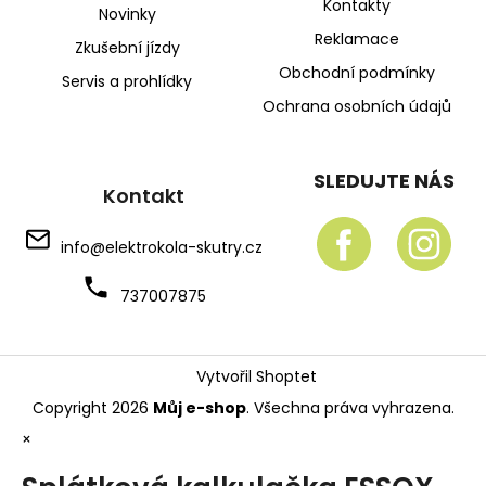
Kontakty
Novinky
Reklamace
Zkušební jízdy
Obchodní podmínky
Servis a prohlídky
Ochrana osobních údajů
SLEDUJTE NÁS
Kontakt
info
@
elektrokola-skutry.cz
737007875
Vytvořil Shoptet
Copyright 2026
Můj e-shop
. Všechna práva vyhrazena.
×