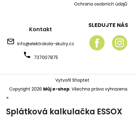
Ochrana osobních údajů
SLEDUJTE NÁS
Kontakt
info
@
elektrokola-skutry.cz
737007875
Vytvořil Shoptet
Copyright 2026
Můj e-shop
. Všechna práva vyhrazena.
×
Splátková kalkulačka ESSOX