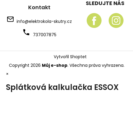
SLEDUJTE NÁS
Kontakt
info
@
elektrokola-skutry.cz
737007875
Vytvořil Shoptet
Copyright 2026
Můj e-shop
. Všechna práva vyhrazena.
×
Splátková kalkulačka ESSOX