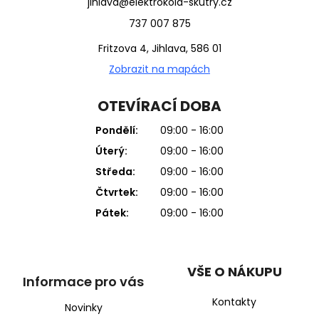
jihlava@elektrokola-skutry.cz
737 007 875
Fritzova 4, Jihlava, 586 01
Zobrazit na mapách
OTEVÍRACÍ DOBA
Pondělí:
09:00 - 16:00
Úterý:
09:00 - 16:00
Středa:
09:00 - 16:00
Čtvrtek:
09:00 - 16:00
Pátek:
09:00 - 16:00
VŠE O NÁKUPU
Informace pro vás
Kontakty
Novinky