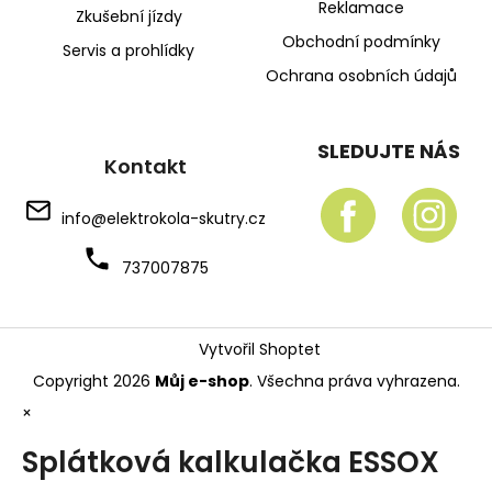
Reklamace
Zkušební jízdy
Obchodní podmínky
Servis a prohlídky
Ochrana osobních údajů
SLEDUJTE NÁS
Kontakt
info
@
elektrokola-skutry.cz
737007875
Vytvořil Shoptet
Copyright 2026
Můj e-shop
. Všechna práva vyhrazena.
×
Splátková kalkulačka ESSOX