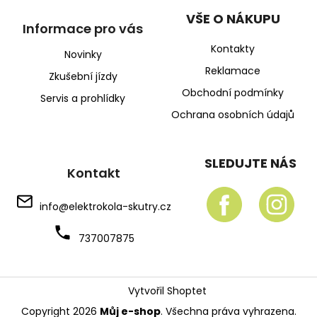
VŠE O NÁKUPU
Informace pro vás
Kontakty
Novinky
Reklamace
Zkušební jízdy
Obchodní podmínky
Servis a prohlídky
Ochrana osobních údajů
SLEDUJTE NÁS
Kontakt
info
@
elektrokola-skutry.cz
737007875
Vytvořil Shoptet
Copyright 2026
Můj e-shop
. Všechna práva vyhrazena.