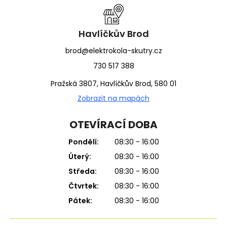
a
t
í
Havlíčkův Brod
brod@elektrokola-skutry.cz
730 517 388
Pražská 3807, Havlíčkův Brod, 580 01
Zobrazit na mapách
OTEVÍRACÍ DOBA
Pondělí:
08:30 - 16:00
Úterý:
08:30 - 16:00
Středa:
08:30 - 16:00
Čtvrtek:
08:30 - 16:00
Pátek:
08:30 - 16:00