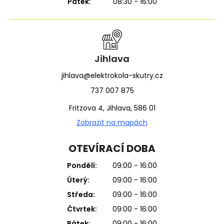
Pátek:
08:30 - 16:00
Jihlava
jihlava@elektrokola-skutry.cz
737 007 875
Fritzova 4, Jihlava, 586 01
Zobrazit na mapách
OTEVÍRACÍ DOBA
Pondělí:
09:00 - 16:00
Úterý:
09:00 - 16:00
Středa:
09:00 - 16:00
Čtvrtek:
09:00 - 16:00
Pátek:
09:00 - 16:00