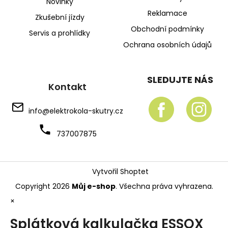
Novinky
Reklamace
Zkušební jízdy
Obchodní podmínky
Servis a prohlídky
Ochrana osobních údajů
SLEDUJTE NÁS
Kontakt
info
@
elektrokola-skutry.cz
737007875
Vytvořil Shoptet
Copyright 2026
Můj e-shop
. Všechna práva vyhrazena.
×
Splátková kalkulačka ESSOX