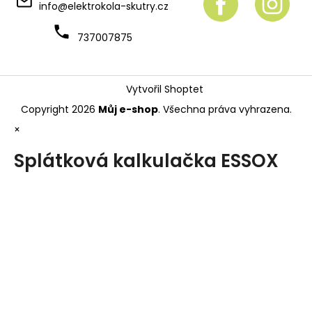
info
@
elektrokola-skutry.cz
737007875
Vytvořil Shoptet
Copyright 2026
Můj e-shop
. Všechna práva vyhrazena.
×
Splátková kalkulačka ESSOX