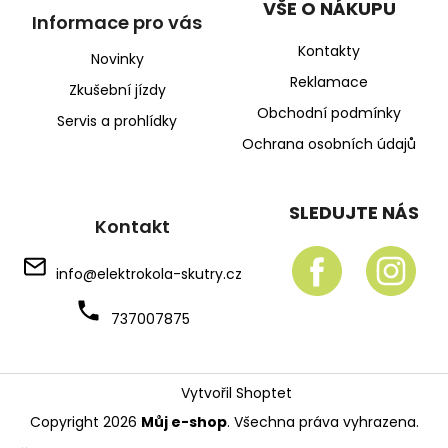
VŠE O NÁKUPU
Informace pro vás
Kontakty
Novinky
Reklamace
Zkušební jízdy
Obchodní podmínky
Servis a prohlídky
Ochrana osobních údajů
SLEDUJTE NÁS
Kontakt
info
@
elektrokola-skutry.cz
737007875
Vytvořil Shoptet
Copyright 2026
Můj e-shop
. Všechna práva vyhrazena.