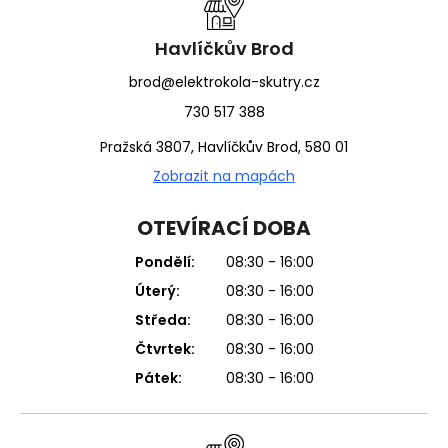
t
í
Havlíčkův Brod
brod@elektrokola-skutry.cz
730 517 388
Pražská 3807, Havlíčkův Brod, 580 01
Zobrazit na mapách
OTEVÍRACÍ DOBA
Pondělí:
08:30 - 16:00
Úterý:
08:30 - 16:00
Středa:
08:30 - 16:00
Čtvrtek:
08:30 - 16:00
Pátek:
08:30 - 16:00